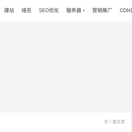
建站
域名
SEO优化
服务器
营销推广
CD
共 1 篇文章