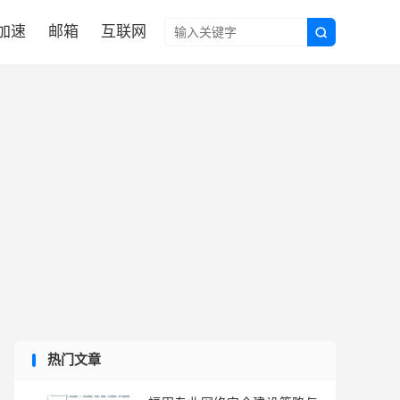

N加速
邮箱
互联网

热门文章