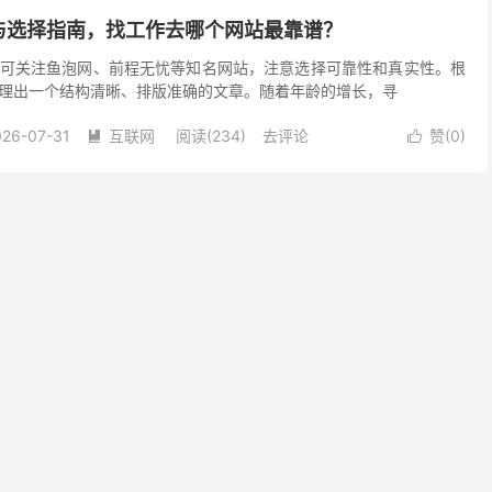
与选择指南，找工作去哪个网站最靠谱？
可关注鱼泡网、前程无忧等知名网站，注意选择可靠性和真实性。根
理出一个结构清晰、排版准确的文章。随着年龄的增长，寻
026-07-31
互联网
阅读(234)
去评论
赞(
0
)

