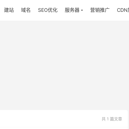
建站
域名
SEO优化
服务器
营销推广
CD
共 1 篇文章