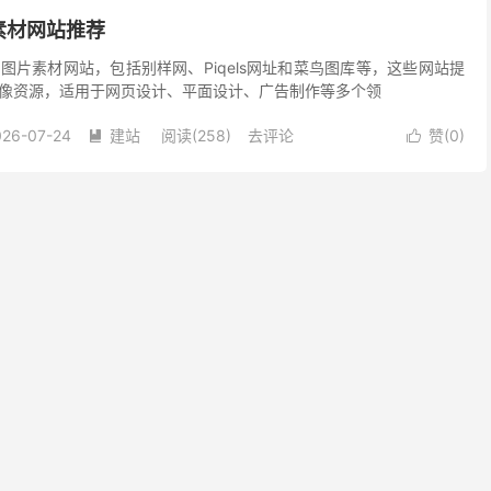
素材网站推荐
图片素材网站，包括别样网、Piqels网址和菜鸟图库等，这些网站提
像资源，适用于网页设计、平面设计、广告制作等多个领
026-07-24
建站
阅读(258)
去评论
赞(
0
)

