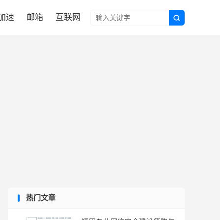

N加速
邮箱
互联网

热门文章