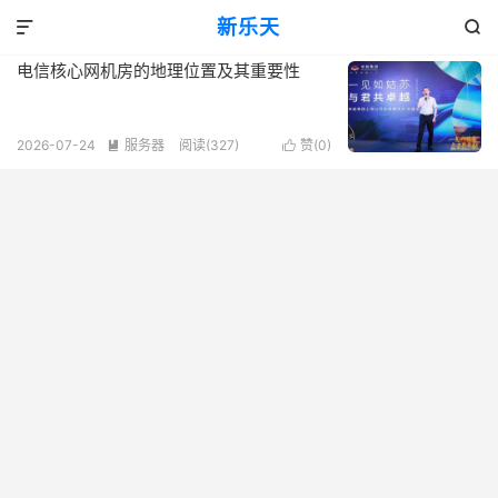
标签：地理位置
新乐天
共 1 篇文章


电信核心网机房的地理位置及其重要性
2026-07-24
服务器
阅读(327)
赞(
0
)

