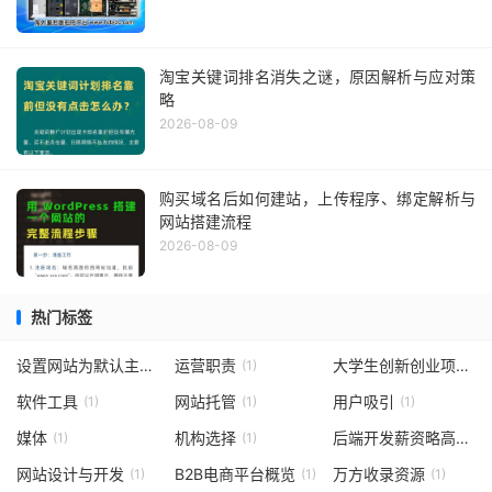
淘宝关键词排名消失之谜，原因解析与应对策
略
2026-08-09
购买域名后如何建站，上传程序、绑定解析与
网站搭建流程
2026-08-09
热门标签
设置网站为默认主页的通用方法
运营职责
大学生创新创业项目
(1)
(1)
(1)
软件工具
网站托管
用户吸引
(1)
(1)
(1)
媒体
机构选择
后端开发薪资略高于前端开发
(1)
(1)
网站设计与开发
B2B电商平台概览
万方收录资源
(1)
(1)
(1)