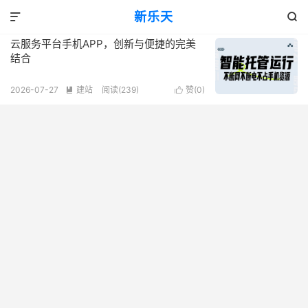
标签：云服务平台手机APP
新乐天
共 1 篇文章


云服务平台手机APP，创新与便捷的完美
结合
2026-07-27
建站
阅读(239)
赞(
0
)

