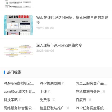
Web在线代理访问网址，探索网络自由的新途
径
2026-08-06
深入理解与运用ping网络命令
2026-08-06
热门标签
VMware虚拟机安装系统步骤
PHP仿朋友圈
阿里云服务器产品配置
(1)
(1)
com和cn域名对比
上线
应急措施与处理
(1)
(1)
(1)
替换策略
免费版
百度云
(1)
(2)
(1)
网络服务综合型公司
信息获取与推广
PHP任务调度系统
(1)
(1)
(1)