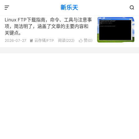
标签：文件传输工具（如scp
新乐天
共 1 篇文章


Linux FTP下载指南，命令、工具与注意事
项，简洁明了，涵盖了文章的主要内容和
关键点。
2026-07-27
云存储/FTP
阅读(222)
赞(
0
)

