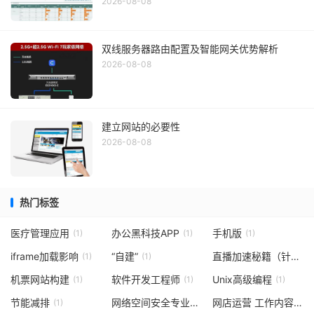
2026-08-08
双线服务器路由配置及智能网关优势解析
2026-08-08
建立网站的必要性
2026-08-08
热门标签
医疗管理应用
办公黑科技APP
手机版
(1)
(1)
(1)
iframe加载影响
“自建”
直播加速秘籍（针对虎牙等直播平台）
(1)
(1)
机票网站构建
软件开发工程师
Unix高级编程
(1)
(1)
(1)
节能减排
网络空间安全专业
网店运营 工作内容
(1)
(1)
(1)