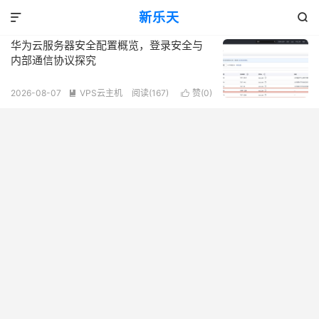
标签：华为云服务器安全配置
新乐天
共 1 篇文章


华为云服务器安全配置概览，登录安全与
内部通信协议探究
2026-08-07
VPS云主机
阅读(167)
赞(
0
)

