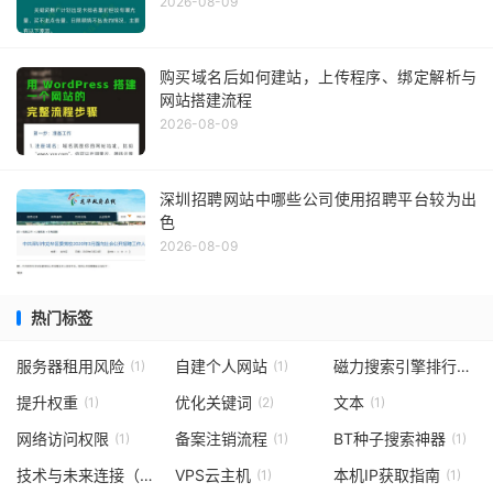
2026-08-09
购买域名后如何建站，上传程序、绑定解析与
网站搭建流程
2026-08-09
深圳招聘网站中哪些公司使用招聘平台较为出
色
2026-08-09
热门标签
服务器租用风险
自建个人网站
磁力搜索引擎排行介绍
(1)
(1)
提升权重
优化关键词
文本
(1)
(2)
(1)
网络访问权限
备案注销流程
BT种子搜索神器
(1)
(1)
(1)
技术与未来连接（或“代理技术未来趋势”）
VPS云主机
本机IP获取指南
(1)
(1)
(1)