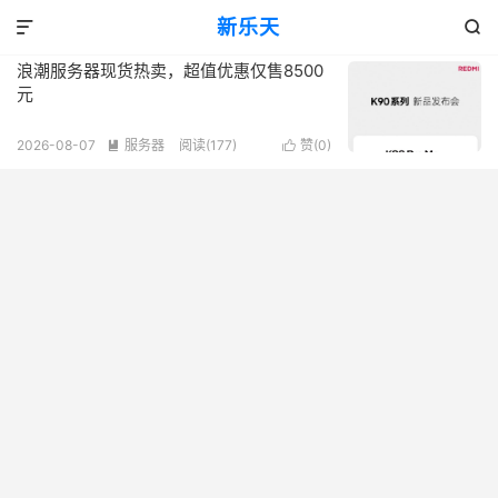
标签：浪潮服务器
新乐天
共 1 篇文章


浪潮服务器现货热卖，超值优惠仅售8500
元
2026-08-07
服务器
阅读(177)
赞(
0
)

