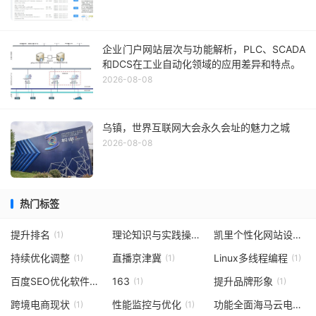
企业门户网站层次与功能解析，PLC、SCADA
和DCS在工业自动化领域的应用差异和特点。
2026-08-08
乌镇，世界互联网大会永久会址的魅力之城
2026-08-08
热门标签
提升排名
理论知识与实践操作
凯里个性化网站设计
(1)
(1)
(1)
持续优化调整
直播京津冀
Linux多线程编程
(1)
(1)
(1)
百度SEO优化软件
163
提升品牌形象
(1)
(1)
(1)
跨境电商现状
性能监控与优化
功能全面海马云电脑
(1)
(1)
(1)