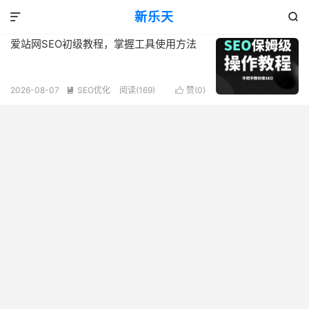
标签：SEO工具
新乐天
共 1 篇文章


爱站网SEO初级教程，掌握工具使用方法
2026-08-07
SEO优化
阅读(169)
赞(
0
)

