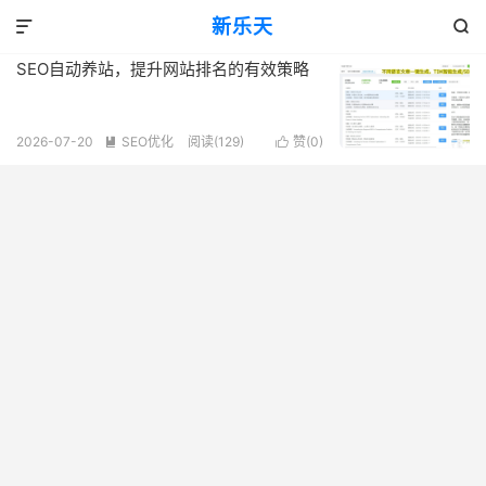
标签：SEO自动养站
新乐天
共 1 篇文章


SEO自动养站，提升网站排名的有效策略
2026-07-20
SEO优化
阅读(129)
赞(
0
)

