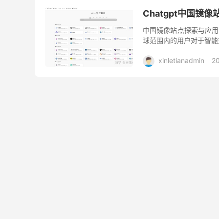
Chatgpt中国镜
中国镜像站点探索与应用，
球范围内的用户对于智能对
xinletianadmin
2