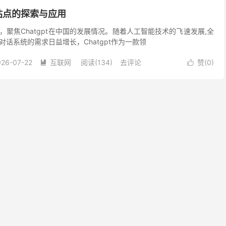
像站点的探索与应用
聚焦Chatgpt在中国的发展情况。随着人工智能技术的飞速发展,全
话系统的需求日益增长，Chatgpt作为一款领
026-07-22
互联网
阅读(134)
去评论
赞(
0
)

