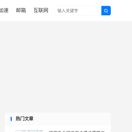

N加速
邮箱
互联网

热门文章