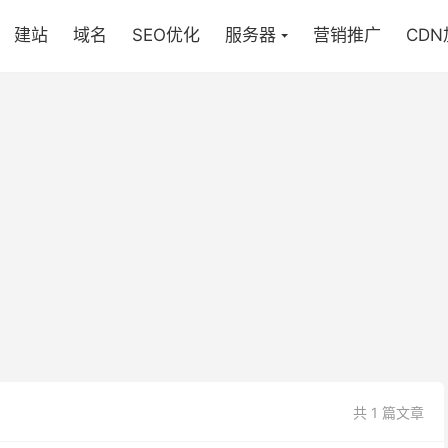
建站
域名
SEO优化
服务器
营销推广
CD
共 1 篇文章