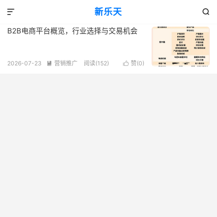
标签：B2B电商平台概览
新乐天
共 1 篇文章


B2B电商平台概览，行业选择与交易机会
2026-07-23
营销推广
阅读(152)
赞(
0
)

