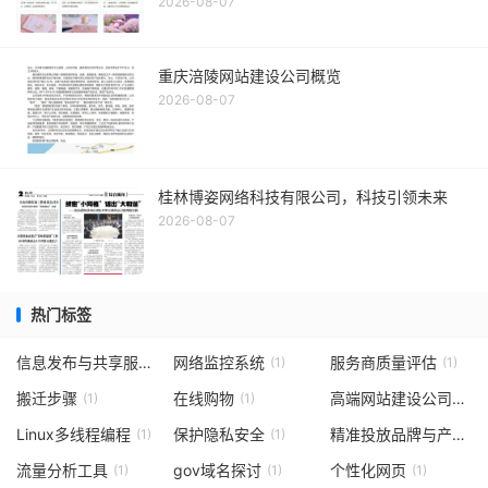
2026-08-07
重庆涪陵网站建设公司概览
2026-08-07
桂林博姿网络科技有限公司，科技引领未来
2026-08-07
热门标签
信息发布与共享服务
网络监控系统
服务商质量评估
(1)
(1)
(1)
搬迁步骤
在线购物
高端网站建设公司选择标准
(1)
(1)
Linux多线程编程
保护隐私安全
精准投放品牌与产品词
(1)
(1)
流量分析工具
gov域名探讨
个性化网页
(1)
(1)
(1)