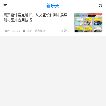
标签：交互设计
新乐天
共 1 篇文章


网页设计要点解析，从交互设计到布局原
则与图片应用技巧
2026-07-24
建站
阅读(131)
赞(
0
)

