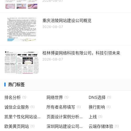
2026-08-07
重庆涪陵网站建设公司概览
2026-08-07
桂林博姿网络科技有限公司，科技引领未来
2026-08-07
热门标签
排名分析
网络世界
DNS选择
(1)
(1)
(1)
诚信企业服务
所有者名称填写
换行影响
(1)
(1)
(1)
凯里个性化网站设计
页面设计案例分析
上线
(1)
(1)
(1)
欧美黄页网站
深圳网站建设公司
云端存储体验
(1)
(1)
(1)