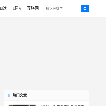

N加速
邮箱
互联网

热门文章