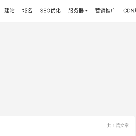
建站
域名
SEO优化
服务器
营销推广
CD
共 1 篇文章