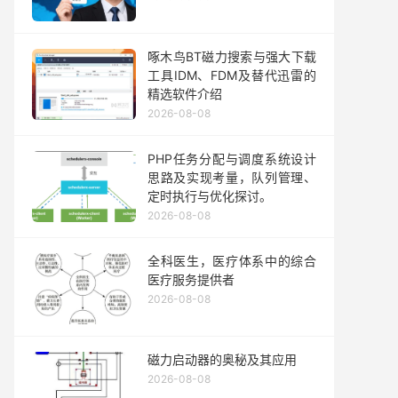
啄木鸟BT磁力搜索与强大下载
工具IDM、FDM及替代迅雷的
精选软件介绍
2026-08-08
PHP任务分配与调度系统设计
思路及实现考量，队列管理、
定时执行与优化探讨。
2026-08-08
全科医生，医疗体系中的综合
医疗服务提供者
2026-08-08
磁力启动器的奥秘及其应用
2026-08-08