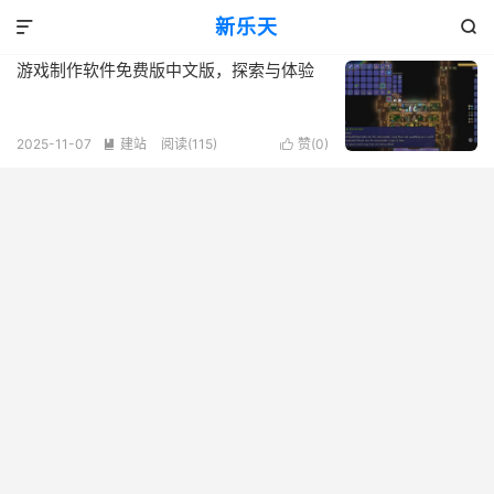
标签：游戏制作软件
新乐天
共 1 篇文章


游戏制作软件免费版中文版，探索与体验
2025-11-07
建站
阅读(115)
赞(
0
)

