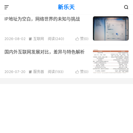
标签：网络环境
新乐天
共 2 篇文章


IP地址为空白，网络世界的未知与挑战
2026-08-02
互联网
阅读(240)
赞(
0
)


国内外互联网发展对比，差异与特色解析
2026-07-20
服务器
阅读(193)
赞(
0
)

