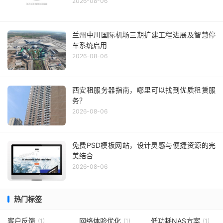
2026-08-06
兰州中川国际机场三期扩建工程进展及智慧停
车系统启用
2026-08-06
西安租服务器指南，哪里可以找到优质租赁服
务？
2026-08-06
免费PSD模板网站，设计灵感与便捷资源的完
美结合
2026-08-06
热门标签
客户反馈
网络体验优化
低功耗NAS方案
(1)
(1)
(1)