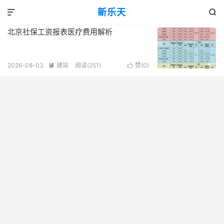
标签：北京社保工资报表解析
新乐天
共 1 篇文章


北京社保工资报表医疗费用解析
2026-08-03
建站
阅读(251)
赞(
0
)

