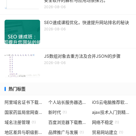
安全软件的解析与应用场景探讨。
2026-08-06
SEO速成课程优化，快速提升网站排名的秘诀
2026-08-06
JS数组对象去重方法及合并JSON的步骤
2026-08-06
热门标签
阿里域名证书下载
个人站长服务器选择考量点
iOS云电脑推荐软件
(1)
(1)
(1)
国家药监局官网查询
新时代
ajax技术入门到精通
(1)
(1)
(1)
域名注册管理
百度浏览器下载教程
网络不稳定
(1)
(1)
(1)
地区差异与职级影响
品牌推广与发展
贸易网站建立
(1)
(1)
(1)