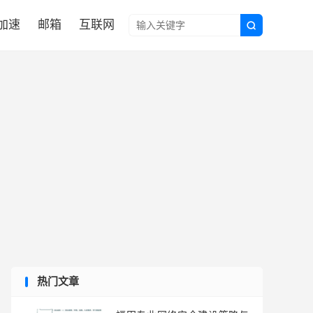

N加速
邮箱
互联网

热门文章