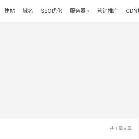
建站
域名
SEO优化
服务器
营销推广
CD
共 1 篇文章