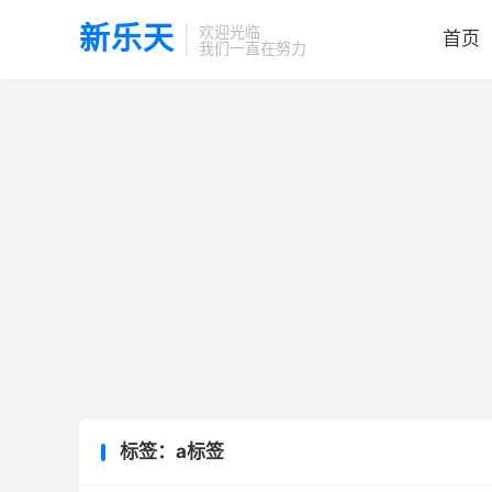
新乐天
欢迎光临
首页
我们一直在努力
标签：a标签