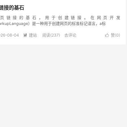
页链接的基石
是网页链接的基石，用于创建链接。在网页开发
xtMarkupLanguage）是一种用于创建网页的标准标记语言，a标
026-08-04
建站
阅读(237)
去评论
赞(
0
)

