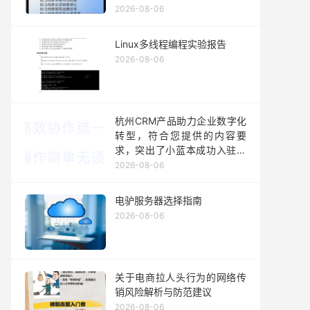
2026-08-06
Linux多线程编程实验报告
2026-08-06
杭州CRM产品助力企业数字化
转型，符合您提供的内容要
求，突出了小蓝本成功入驻杭
州国际数字交易中心并为企业
2026-08-06
提供一站式全流程解决方案的
核心信息。
电驴服务器选择指南
2026-08-06
关于电商拉人头行为的网络传
销风险解析与防范建议
2026-08-06