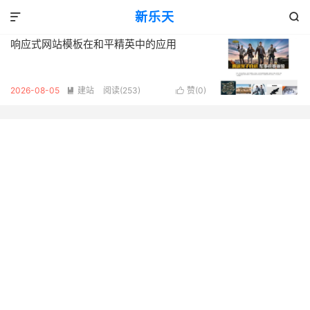
标签：和平精英
新乐天
共 1 篇文章


响应式网站模板在和平精英中的应用
2026-08-05
建站
阅读(253)
赞(
0
)

