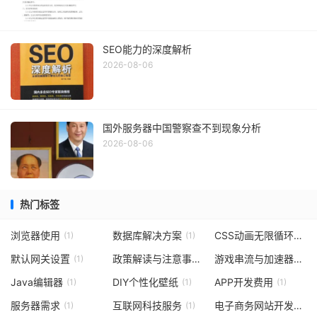
SEO能力的深度解析
2026-08-06
国外服务器中国警察查不到现象分析
2026-08-06
热门标签
浏览器使用
数据库解决方案
CSS动画无限循环
(1)
(1)
(1)
默认网关设置
政策解读与注意事项
游戏串流与加速器使用注意事项
(1)
(1)
Java编辑器
DIY个性化壁纸
APP开发费用
(1)
(1)
(1)
服务器需求
互联网科技服务
电子商务网站开发流程
(1)
(1)