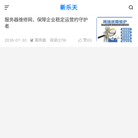
标签：稳定运营保障
新乐天
共 1 篇文章


服务器维修网，保障企业稳定运营的守护
者
2026-07-30
服务器
阅读(279)
赞(
0
)

