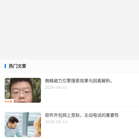
热门文章
蜘蛛磁力引擎搜索效果与因素解析。
2026-08-03
软件外包网上竞标，主动电话的重要性
2026-08-03