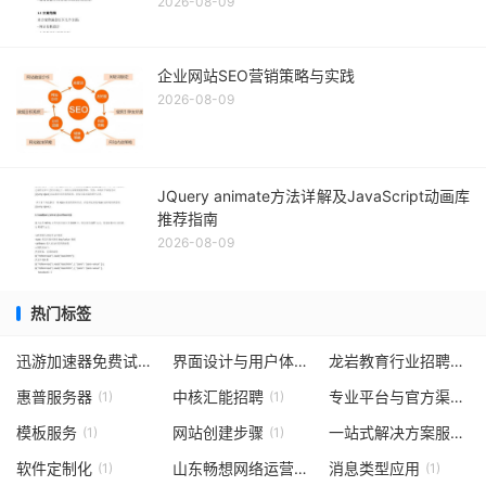
2026-08-09
企业网站SEO营销策略与实践
2026-08-09
JQuery animate方法详解及JavaScript动画库
推荐指南
2026-08-09
热门标签
迅游加速器免费试用攻略
界面设计与用户体验优化
龙岩教育行业招聘
(1)
(1)
(1)
惠普服务器
中核汇能招聘
专业平台与官方渠道推荐
(1)
(1)
模板服务
网站创建步骤
一站式解决方案服务
(1)
(1)
(1)
软件定制化
山东畅想网络运营有限公司可靠互联网企业
消息类型应用
(1)
(1)
(1)