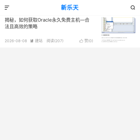
标签：Oracle免费主机
新乐天
共 1 篇文章


揭秘，如何获取Oracle永久免费主机—合
法且高效的策略
2026-08-08
建站
阅读(207)
赞(
0
)

