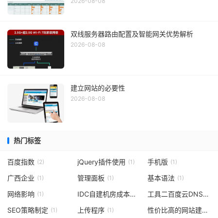
2026-08-08
双线服务器路由配置及智能网关优势解析
2026-08-08
建立网站的必要性
2026-08-08
热门标签
百度指数
jQuery插件使用
手机版
(2)
(1)
(1)
广西企业
管理面板
基本语法
(1)
(1)
(1)
网络影响
IDC自建机房成本分析
工具二百度云DNS
(1)
(1)
(1)
SEO策略制定
上传程序
性价比高的网站建设服务商
(1)
(1)