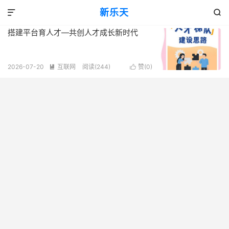
标签：育才
新乐天
共 1 篇文章


搭建平台育人才—共创人才成长新时代
2026-07-20
互联网
阅读(244)
赞(
0
)

