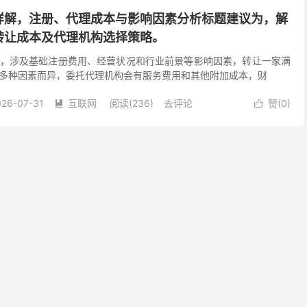
详解，注册、代理成本与影响因素分析标题建议为，解
转让成本及代理机构选择策略。
，涉及基础注册费用、经营状况和行业前景等影响因素，转让一家满
多种因素而异，委托代理机构会有服务费用和其他附加成本，财
026-07-31
互联网
阅读(236)
去评论
赞(
0
)

