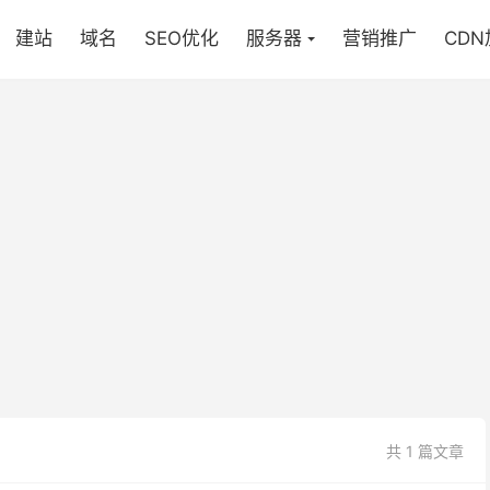
建站
域名
SEO优化
服务器
营销推广
CD
共 1 篇文章