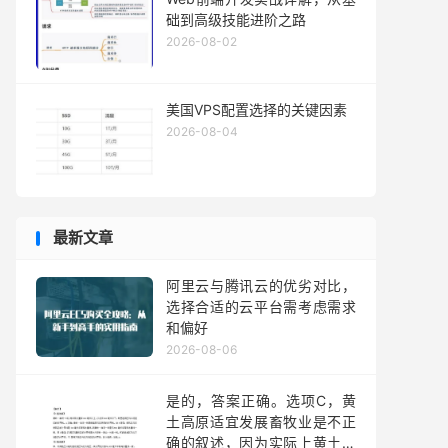
础到高级技能进阶之路
2026-08-02
美国VPS配置选择的关键因素
2026-08-04
最新文章
阿里云与腾讯云的优劣对比，
选择合适的云平台需考虑需求
和偏好
2026-08-06
是的，答案正确。选项C，黄
土高原适宜发展畜牧业是不正
确的叙述，因为实际上黄土高