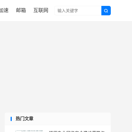

N加速
邮箱
互联网

热门文章