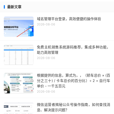
最新文章
域名管理平台登录，高效便捷的操作体验
2026-08-06
免费主机销售系统源码推荐，集成多种功能，
助力高效管理
2026-08-06
根据提供的信息，算式为，，（轿车总价 × (百
分之三十) / 卡车总价的百分比）÷ 2 = 自行车
单价 - 一千五百元
2026-08-06
微信运营者揭秘公众号操作指南，如何查找消
息、解决提示问题？