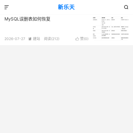
标签：备份恢复
新乐天
共 1 篇文章


MySQL误删表如何恢复
2026-07-27
建站
阅读(212)
赞(
0
)

