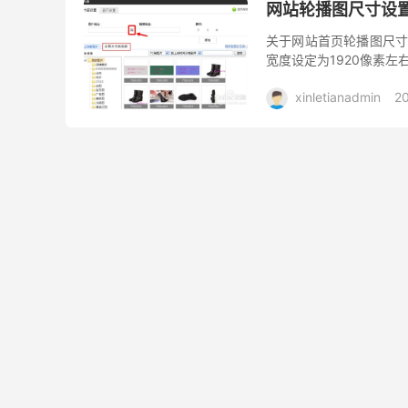
网站轮播图尺寸设
关于网站首页轮播图尺寸
宽度设定为1920像素左
xinletianadmin
2