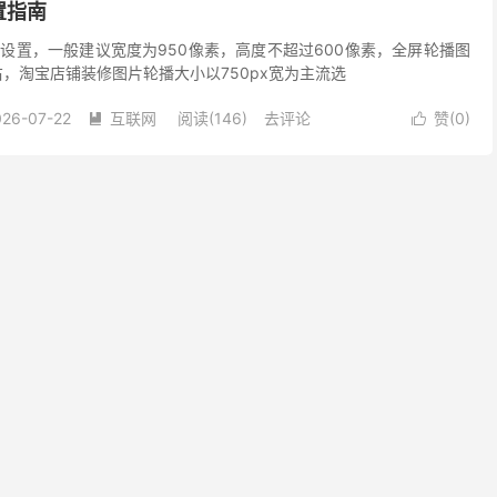
置指南
设置，一般建议宽度为950像素，高度不超过600像素，全屏轮播图
右，淘宝店铺装修图片轮播大小以750px宽为主流选
026-07-22
互联网
阅读(146)
去评论
赞(
0
)

