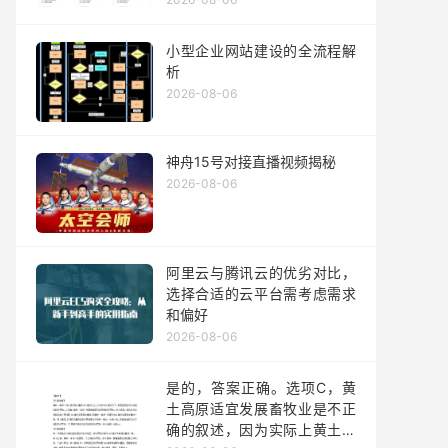
小型企业网站建设的全流程解
析
2026-08-06
神舟15号对接直播视频揭秘
2026-08-06
阿里云与腾讯云的优劣对比，
选择合适的云平台需考虑需求
和偏好
2026-08-06
是的，答案正确。选项C，黄
土高原适宜发展畜牧业是不正
确的叙述，因为实际上黄土高