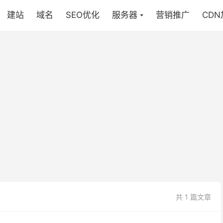
建站
域名
SEO优化
服务器
营销推广
CD
共 1 篇文章