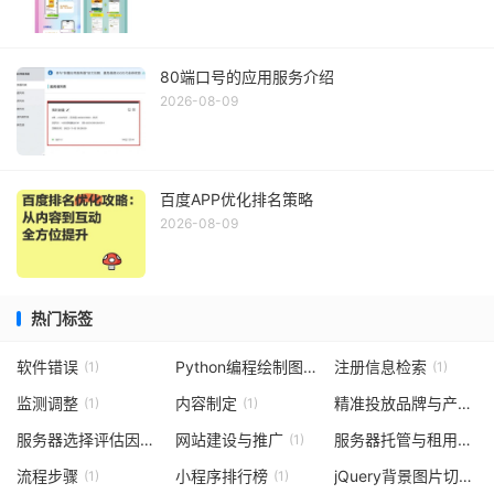
80端口号的应用服务介绍
2026-08-09
百度APP优化排名策略
2026-08-09
热门标签
软件错误
Python编程绘制图像
注册信息检索
(1)
(1)
(1)
监测调整
内容制定
精准投放品牌与产品词
(1)
(1)
服务器选择评估因素（或“国内服务器费用构成”）
网站建设与推广
服务器托管与租用分析
(1)
(1)
流程步骤
小程序排行榜
jQuery背景图片切换
(1)
(1)
(1