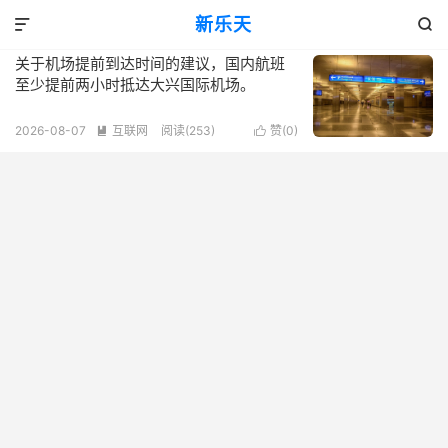
标签：大兴国际机场 预订流程
新乐天
共 1 篇文章


关于机场提前到达时间的建议，国内航班
至少提前两小时抵达大兴国际机场。
2026-08-07
互联网
阅读(253)
赞(
0
)

