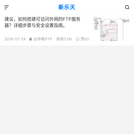
标签：公网IP与端口转发规则设定
新乐天
共 1 篇文章


建议，如何搭建可访问外网的FTP服务
器？详细步骤与安全设置指南。
2026-07-24
云存储/FTP
阅读(124)
赞(
0
)

