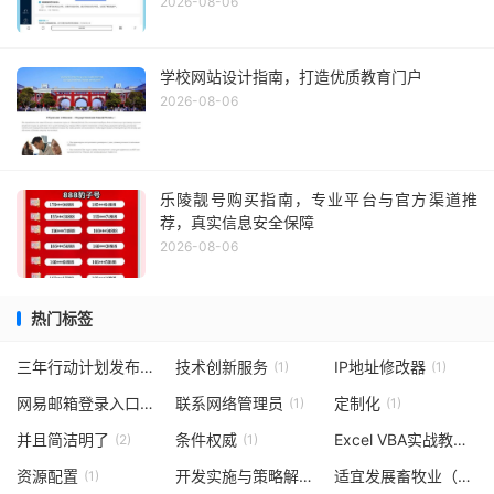
2026-08-06
学校网站设计指南，打造优质教育门户
2026-08-06
乐陵靓号购买指南，专业平台与官方渠道推
荐，真实信息安全保障
2026-08-06
热门标签
三年行动计划发布
技术创新服务
IP地址修改器
(1)
(1)
(1)
网易邮箱登录入口
联系网络管理员
定制化
(1)
(1)
(1)
并且简洁明了
条件权威
Excel VBA实战教程
(2)
(1)
(1)
资源配置
开发实施与策略解析
适宜发展畜牧业（不正确）
(1)
(1)