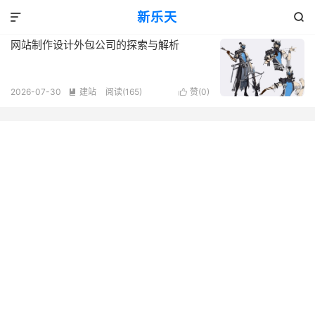
标签：信息化建设支持服务
新乐天
共 1 篇文章


网站制作设计外包公司的探索与解析
2026-07-30
建站
阅读(165)
赞(
0
)

