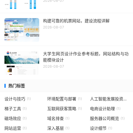
2026-08-07
构建可靠的机票网站，建设流程详解
2026-08-07
大学生网页设计作业参考标题，网站结构与功
能模块设计
2026-08-07
热门标签
设计与技巧
环境配置与部署
人工智能发展投资
(1)
(1)
(1)
梯子工具
互联网获客策略
电商设计助理
(1)
(1)
(1)
磁场效应
域名排查
服务器公司概览
(1)
(1)
(1)
网站运营
深入基层
设计细节
(1)
(1)
(1)