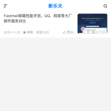
标签：QQ邮箱与其他邮件服务商对比
新乐天
共 1 篇文章


Fastmail邮箱性能评测，QQ、网易等大厂
邮件服务对比
2025-11-07
邮箱
阅读(152)
赞(
0
)

