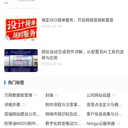
保定SEO接单服务，开启网络营销新篇章
2026-08-09
网站自动生成软件详解，从配置到AI工具的选
择与应用
2026-08-09
热门标签
万网数据库管理
封装
公司网站自建
(1)
(1)
(1)
详细步骤
制作流程与注意事项
恶意点击定义与概述
(1)
(1)
(1)
高端网站建设公司选择标准
网络传销识别及应对方法
客户信息收集与分析
(1)
(1)
(1)
防锈油MSDS制作流程
数字化转型推动力量
hkbgp云服务器
(1)
(1)
(1)