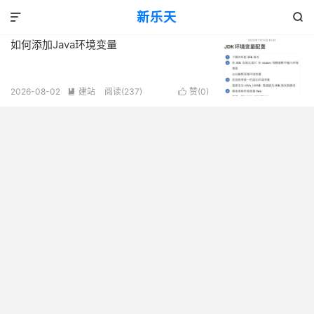
标签：Java
新乐天
共 1 篇文章


如何添加Java环境变量
2026-08-02
建站
阅读(237)
赞(
0
)

