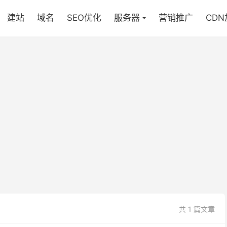
建站
域名
SEO优化
服务器
营销推广
CD
共 1 篇文章