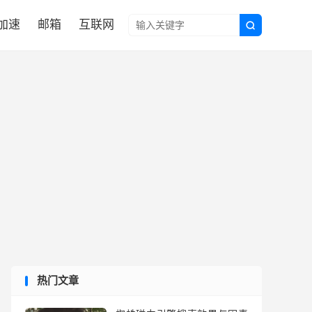

N加速
邮箱
互联网

热门文章