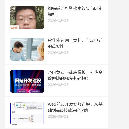
蜘蛛磁力引擎搜索效果与因素
解析。
2026-08-03
软件外包网上竞标，主动电话
的重要性
2026-08-03
帝国免费下载站模板，打造高
效便捷的网站建设体验
2026-08-03
Web前端开发实战详解，从基
础到高级技能进阶之路
2026-08-02