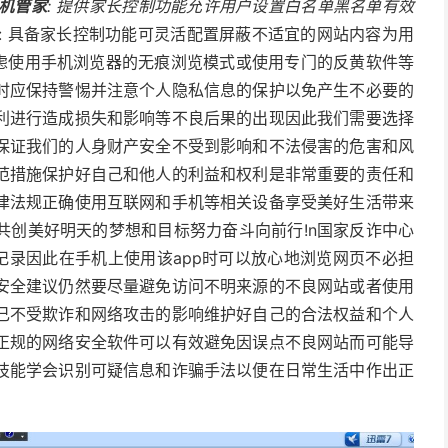
机管家
: 提供家长控制功能允许用户设置白名单黑名单有效
: 具备家长控制功能可灵活配置屏蔽不适宜的网站内容为用
考虑使用手机浏览器的无痕浏览模式或使用专门的反黄软件等
时应保持警惕并注意个人隐私信息的保护以免产生不必要的
利进行造成损失和影响等不良后果的出现因此我们需要选择
保证我们的人身财产安全不受到影响和不法侵害的危害和风
范措施保护好自己和他人的利益和权利是非常重要的责任和
律法规正确使用互联网和手机等相关设备享受美好生活带来
共创美好明天的梦想和目标努力奋斗向前行!n国家反诈中心
记录因此在手机上使用该app时可以放心地浏览网页不必担
安全建议仍然要尽量避免访问不明来源的不良网站或者使用
己不受欺诈和网络攻击的影响维护好自己的合法权益和个人
正规的网络安全软件可以有效避免因误点不良网站而可能导
技能学会识别可疑信息和诈骗手法以便在日常生活中作出正