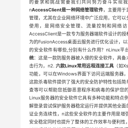
的要求和挑战需要我们共同努力奋斗实现我们的梦想和
n
AccessClient是一种网络管理软件
，主要用于
管理，尤其在企业网络环境中广泛应用，它可以
使用，是网络安全管理、流量控制和网络访
AccessClient是一款专为服务器端软件设
为的FusionAccess桌面云服务进行优化设计，以
的安全软件有哪些,分别有什么作用？nLinux
统
：这是一款防服务器被入侵的安全软件，具备
击行为，n2.
六款Linux常用远程连接工具
（如X
功能，可以在Windows界面下访问远端服务器
这款杀毒软件提供了强大的安全防护特性包括简
查等可以帮助您抵御恶意程序和病毒的保护您的
Linux服务器的安全软件它具有多种功能和特点
解登录尝试保护服务器稳定运行并提供其他全面
证业务连续性，n这些安全软件的主要作用是增
安全稳定同时也提升了整体的工作效率与便利性，n-