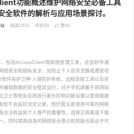
Client功能概述维护网络安全必备工具
与常见安全软件的解析与应用场景探讨。
建站
阅读(253)
评论(0)
赞(
0
)

括AccessClient等网络管理工具，这些软件通
网络安全和隐私安全，如防止个人信息泄露或遭受攻
安全软件有护卫神·入侵防护系统、远程连接工具以及杀
并确保数据的安全稳定运行，对于手机屏蔽不良网站
手机卫士等相关应用进行家长控制功能设置以营造健康
来电但不会监控浏览记录，但仍需注意使用可靠的网络
身合法权益和个人尊严的重要性，选择正规渠道下载
一，同时提高自身的网络安全意识和技能也是必不可