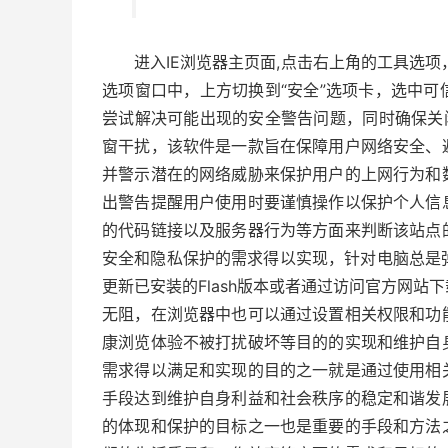
进入IE浏览器主页面,点击右上角的工具选项，在下
选项窗口中，上方切换到“安全”选项卡，选中
尝试解决可能出现的安全警告问题，同时确保关闭windo
窗干扰，该软件是一款旨在保障用户网络安全、
并警示潜在的网络威胁来保护用户的上网行为和
出警告提醒用户使用时要谨慎操作以保护个人信
的代码链接以及服务器行为等方面来判断该站点
安全和隐私保护的需求得以实现，针对电脑总是弹出安全
更新已安装的Flash版本或者通过访问官方网
无阻，在浏览器中也可以通过设置相关权限和功
康浏览体验不被打扰破坏等目的的实现和维护自
需求得以满足和实现的目的之一就是通过使用相
手段达到维护自身利益和社会秩序的稳定和谐发
的体现和保护的目标之一也是重要的手段和方法