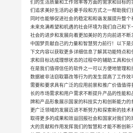
们的生活质量和工作效率等方面的需求和目标的
们追求美好生活的必要手段和方式之一帮助我们
同时也能够促进社会的稳定和和谐发展提升整个
未来充满希望和机遇的社会环境为我们自己和下
社会的进步和发展向着更加美好的方向前进不断
中国梦贡献自己的力量和智慧努力前行！以下是关于A
下文内容以获取更多详细信息了解其功能特点和
求和目标达成理想状态的过程中的辅助工具和伙
在是我们值得信任的软件之一可以方便地管理和
数据被非法窃取篡改等行为的发生提高了工作效
需要和要求具有广泛的应用前景和推广价值值得
长的市场需求和用户需求不断提升产品的性能和
牌和产品形象展示国家的科技实力和创新能力的
更广泛领域的发展迈进不断努力和探索新的技术
取得更多的成果和效益回报社会和国家对我们的
大的贡献和作用发挥我们的智慧和才能不断创新