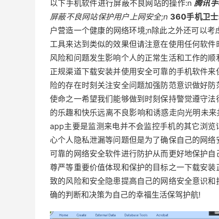
以下手机软件进行屏蔽不良网站的操作:n
腾讯手
屏蔽不良网站保护用户上网安全;n
360手机卫士
户营造一个健康的网络环境;n除此之外还可以
工具来达到类似的效果但请注意在使用任何软件
风险和问题发生影响个人的正常生活和工作的顺
正规渠道下载安装并使用安全可靠的手机软件来
险的存在时刻关注安全问题加强防范意识做好防
使命之一希望我们能够做到时刻保持警觉遵守法
的乐趣和快乐远离不良影响和诱惑走向光明未来
app主要是监测来电并不会监控手机的其它浏览
心个人隐私泄漏等问题但是为了确保自己的网络
可靠的网络安全软件进行防护从而更好地保护自
尊严等重要价值体现和保护的目标之一下载安装
致的风险和安全隐患提高自己的网络安全意识和
确的判断和决策为自己的幸福生活保驾护航!