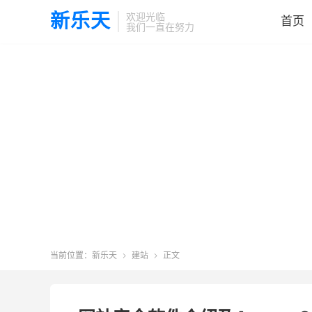
新乐天
欢迎光临
首页
我们一直在努力
当前位置：
新乐天
建站
正文

