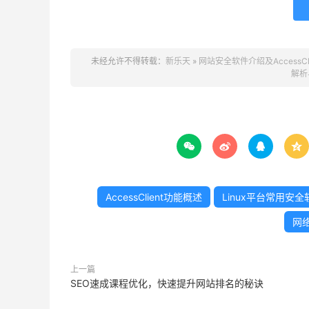
未经允许不得转载：
新乐天
»
网站安全软件介绍及AccessC
解析




AccessClient功能概述
Linux平台常用安
网
上一篇
SEO速成课程优化，快速提升网站排名的秘诀