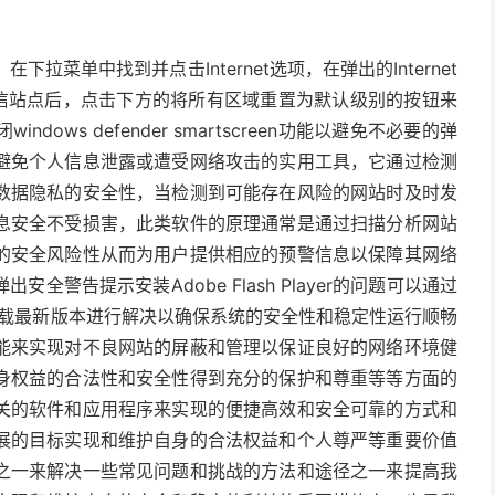
拉菜单中找到并点击Internet选项，在弹出的Internet
可信站点后，点击下方的将所有区域重置为默认级别的按钮来
ws defender smartscreen功能以避免不必要的弹
避免个人信息泄露或遭受网络攻击的实用工具，它通过检测
数据隐私的安全性，当检测到可能存在风险的网站时及时发
息安全不受损害，此类软件的原理通常是通过扫描分析网站
的安全风险性从而为用户提供相应的预警信息以保障其网络
警告提示安装Adobe Flash Player的问题可以通过
站下载最新版本进行解决以确保系统的安全性和稳定性运行顺畅
能来实现对不良网站的屏蔽和管理以保证良好的网络环境健
身权益的合法性和安全性得到充分的保护和尊重等等方面的
关的软件和应用程序来实现的便捷高效和安全可靠的方式和
展的目标实现和维护自身的合法权益和个人尊严等重要价值
之一来解决一些常见问题和挑战的方法和途径之一来提高我