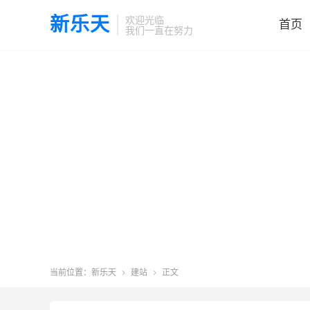
新乐天
欢迎光临
首页
我们一直在努力
当前位置：
新乐天
建站
正文

