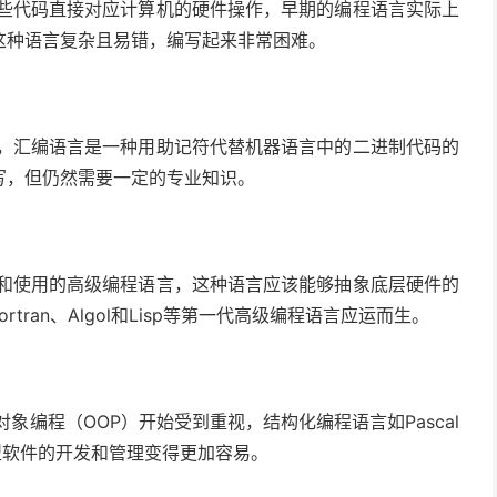
这些代码直接对应计算机的硬件操作，早期的编程语言实际上
这种语言复杂且易错，编写起来非常困难。
言，汇编语言是一种用助记符代替机器语言中的二进制代码的
写，但仍然需要一定的专业知识。
习和使用的高级编程语言，这种语言应该能够抽象底层硬件的
ran、Algol和Lisp等第一代高级编程语言应运而生。
象编程（OOP）开始受到重视，结构化编程语言如Pascal
型软件的开发和管理变得更加容易。