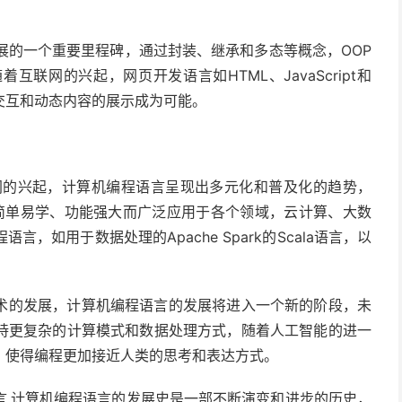
展的一个重要里程碑，通过封装、继承和多态等概念，OOP
联网的兴起，网页开发语言如HTML、JavaScript和
交互和动态内容的展示成为可能。
网的兴起，计算机编程语言呈现出多元化和普及化的趋势，
t等语言因其简单易学、功能强大而广泛应用于各个领域，云计算、大数
如用于数据处理的Apache Spark的Scala语言，以
术的发展，计算机编程语言的发展将进入一个新的阶段，未
持更复杂的计算模式和数据处理方式，随着人工智能的进一
，使得编程更加接近人类的思考和表达方式。
言,计算机编程语言的发展史是一部不断演变和进步的历史，