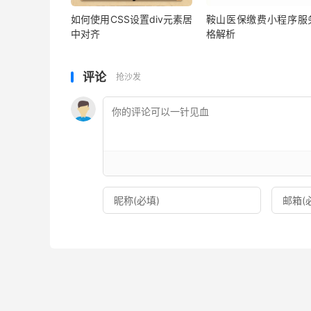
如何使用CSS设置div元素居
鞍山医保缴费小程序服
中对齐
格解析
评论
抢沙发