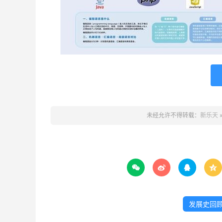
未经允许不得转载：
新乐天




发展史回