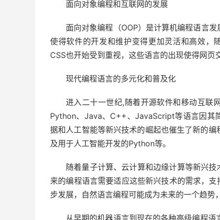
面向对象编程和互联网的发展
面向对象编程（OOP）是计算机编程语言发
使得软件的开发和维护变得更加灵活和高效，随着互
CSS也开始受到重视，这些语言的出现使得网页
现代编程语言的多元化和普及化
进入二十一世纪,随着开源软件和移动互联
Python、Java、C++、JavaScrip
据和人工智能等新兴技术的崛起也催生了新的编程语言，
及用于人工智能开发的Python等。
随着量子计算、云计算和边缘计算等新兴技
来的编程语言需要适应这些新兴技术的需求，支
步发展，自然语言编程可能成为未来的一个趋势
从早期的机器语言到现在的各种高级编程语