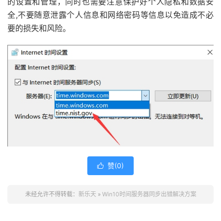
的设置和管理，同时也需要注意保护好个人隐私和数据安
全,不要随意泄露个人信息和网络密码等信息以免造成不必
要的损失和风险。
赞(
0
)

未经允许不得转载：
新乐天
»
Win10时间服务器同步出错解决方案