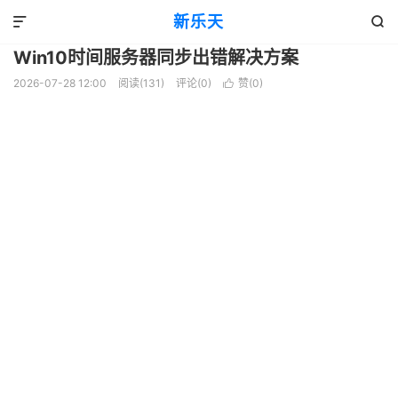
服务器
正文

新乐天


Win10时间服务器同步出错解决方案
2026-07-28 12:00
阅读(131)
评论(0)
赞(
0
)
