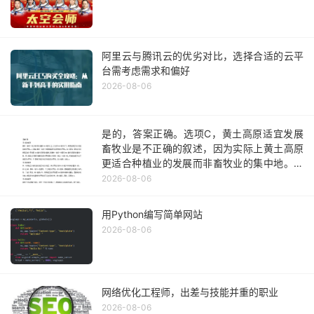
阿里云与腾讯云的优劣对比，选择合适的云平
台需考虑需求和偏好
2026-08-06
是的，答案正确。选项C，黄土高原适宜发展
畜牧业是不正确的叙述，因为实际上黄土高原
更适合种植业的发展而非畜牧业的集中地。其
他三个选项都是对北方地区农业发展情况的准
2026-08-06
确描述或符合实际情况的表述。因此可以确定
答案为不正确的陈述是选项C没有问题。
用Python编写简单网站
2026-08-06
网络优化工程师，出差与技能并重的职业
2026-08-06