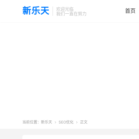
新乐天
欢迎光临
首页
我们一直在努力
当前位置：
新乐天
SEO优化
正文

