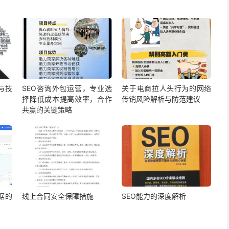
与技
SEO咨询外包运营，专业选
关于电商拉人头行为的网络
择降低成本提高效率，合作
传销风险解析与防范建议
共赢的关键策略
据的
线上合同安全保障措施
SEO能力的深度解析