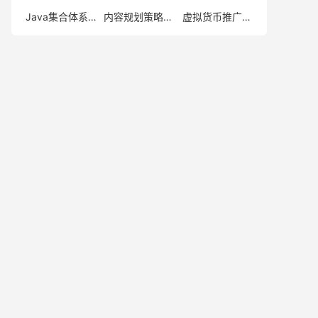
Java集合体系图
内容规划策略
虚拟货币推广策略
(1)
(1)
(1)