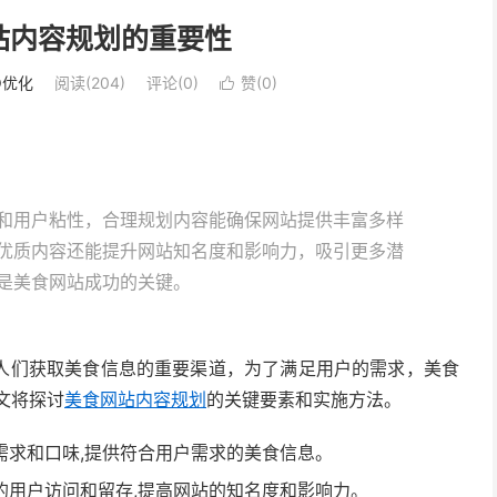
站内容规划的重要性
O优化
阅读(204)
评论(0)
赞(
0
)

和用户粘性，合理规划内容能确保网站提供丰富多样
优质内容还能提升网站知名度和影响力，吸引更多潜
是美食网站成功的关键。
人们获取美食信息的重要渠道，为了满足用户的需求，美食
本文将探讨
美食网站内容规划
的关键要素和实施方法。
需求和口味,提供符合用户需求的美食信息。
的用户访问和留存,提高网站的知名度和影响力。